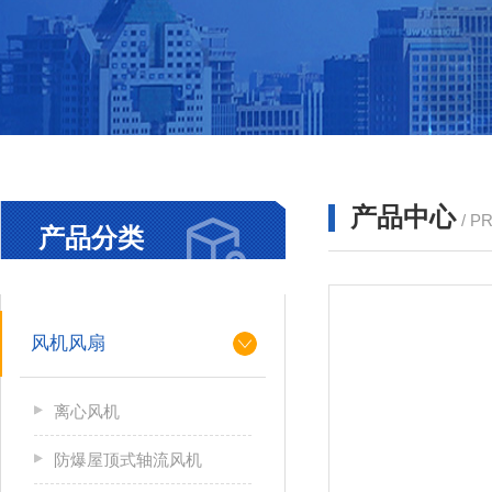
产品中心
/ P
产品分类
PRODUCTS
风机风扇
离心风机
防爆屋顶式轴流风机