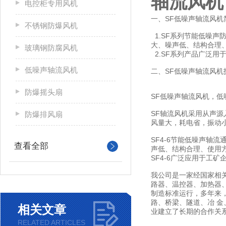
轴流风机
电控柜专用风机
一、SF低噪声轴流风机
不锈钢防爆风机
1.SF系列节能低噪
大、噪声低、结构合理
玻璃钢防腐风机
2.SF系列产品广泛
低噪声轴流风机
二、SF低噪声轴流风机
防爆摇头扇
SF低噪声轴流风机，
SF轴流风机采用从声
防爆排风扇
风量大，耗电省，振动
SF4-6节能低噪声
查看全部
声低、结构合理、使用
SF4-6广泛应用于工
我公司是一家经国家相
路器、温控器、加热器、
制造标准运行，多年来
路、桥梁、隧道、冶 
相关文章
业建立了长期的合作关
RELATED ARTICLES