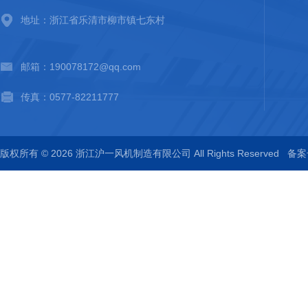
地址：浙江省乐清市柳市镇七东村
邮箱：190078172@qq.com
传真：0577-82211777
版权所有 © 2026 浙江沪一风机制造有限公司 All Rights Reserved
备案号