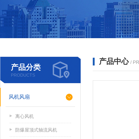
产品中心
/ P
产品分类
PRODUCTS
风机风扇
离心风机
防爆屋顶式轴流风机