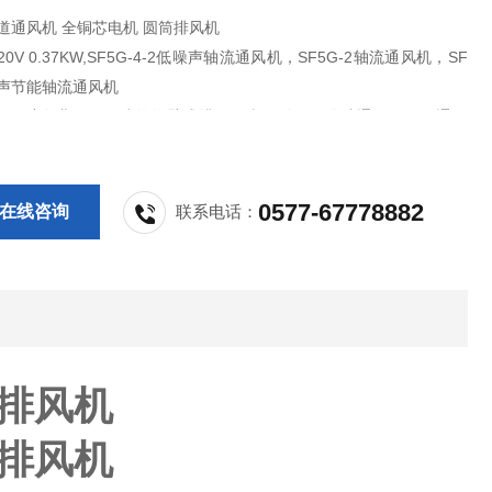
道通风机 全铜芯电机 圆筒排风机
 220V 0.37KW,SF5G-4-2低噪声轴流通风机，SF5G-2轴流通风机，SF
噪声节能轴流通风机
于工矿企业，民用建筑的壁式排风。岗位送风、管造通风、屋顶通风
-400低噪声节能轴流通机，SF5G-4低噪声轴流通风机
0577-67778882
在线咨询
联系电话：
筒排风机
筒排风机