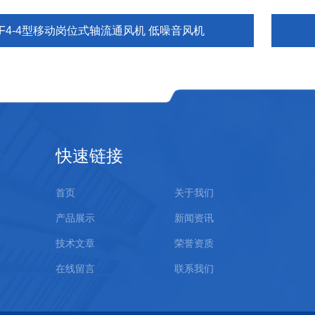
SF4-4型移动岗位式轴流通风机 低噪音风机
快速链接
首页
关于我们
产品展示
新闻资讯
技术文章
荣誉资质
在线留言
联系我们