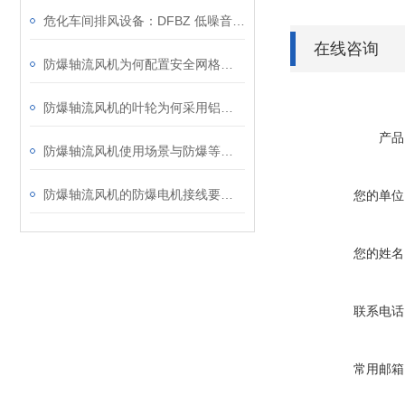
危化车间排风设备：DFBZ 低噪音防爆轴流风机
在线咨询
防爆轴流风机为何配置安全网格或护罩？
防爆轴流风机的叶轮为何采用铝合金材质？
产品
防爆轴流风机使用场景与防爆等级、安装维护要点
防爆轴流风机的防爆电机接线要求知多少？
您的单位
您的姓名
联系电话
常用邮箱