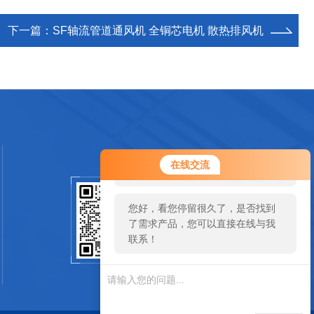
下一篇：
SF轴流管道通风机 全铜芯电机 散热排风机
您好！欢迎前来咨询，很高兴为您
在线交流
服务，请问您要咨询什么问题呢？
您好，看您停留很久了，是否找到
扫码加微信
了需求产品，您可以直接在线与我
联系！
SCAN