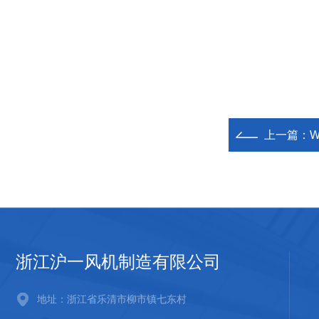
上一篇：
W
浙江沪一风机制造有限公司
地址：浙江省乐清市柳市镇七东村