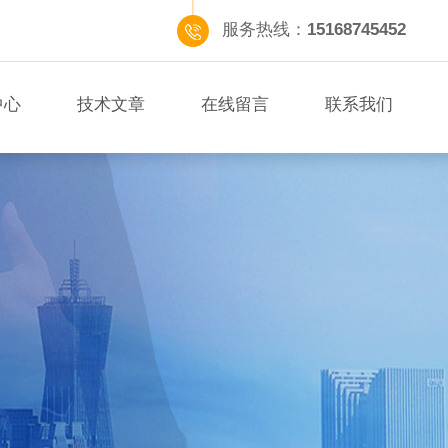
服务热线：
15168745452
中心
技术文章
在线留言
联系我们