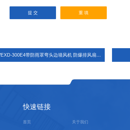
EXD-300E4带防雨罩弯头边墙风机 防爆排风扇送风机
快速链接
首页
关于我们