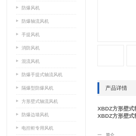
防爆风机
防爆轴流风机
手提风机
消防风机
混流风机
防爆手提式轴流风机
产品详情
隔爆型防爆风机
方形壁式轴流风机
XBDZ方形壁式
防爆边墙风机
XBDZ方形壁式
电控柜专用风机
一、简介