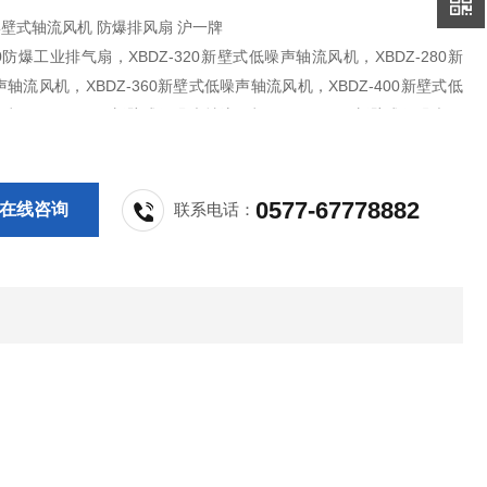
形壁式轴流风机 防爆排风扇 沪一牌
300防爆工业排气扇，XBDZ-320新壁式低噪声轴流风机，XBDZ-280新
轴流风机，XBDZ-360新壁式低噪声轴流风机，XBDZ-400新壁式低
机，XBDZ-450新壁式低噪声轴流风机，XBDZ-500新壁式低噪声轴
BDZ-4.5新型壁式排风扇
0577-67778882
在线咨询
联系电话：