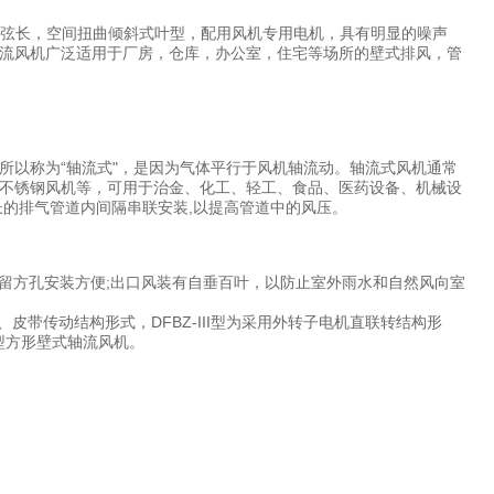
，大弦长，空间扭曲倾斜式叶型，配用风机专用电机，具有明显的噪声
流风机广泛适用于厂房，仓库，办公室，住宅等场所的壁式排风，管
所以称为“轴流式"，是因为气体平行于风机轴流动。轴流式风机通常
和不锈钢风机等，可用于治金、化工、轻工、食品、医药设备、机械设
长的排气管道内间隔串联安装,以提高管道中的风压。
预留方孔安装方便;出口风装有自垂百叶，以防止室外雨水和自然风向室
、皮带传动结构形式，DFBZ-III型为采用外转子电机直联转结构形
II型方形壁式轴流风机。