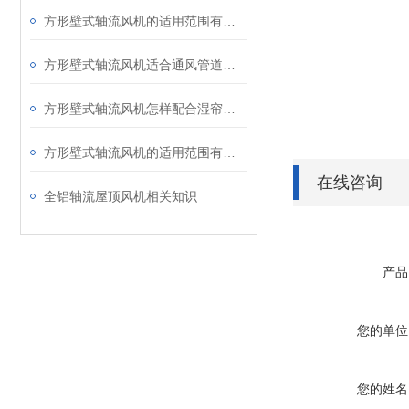
方形壁式轴流风机的适用范围有哪些？
方形壁式轴流风机适合通风管道阻力较小的场所
方形壁式轴流风机怎样配合湿帘使用？
方形壁式轴流风机的适用范围有哪些？
在线咨询
全铝轴流屋顶风机相关知识
产品
您的单位
您的姓名