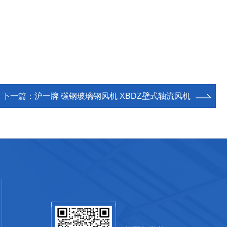
下一篇：
沪一牌 碳钢玻璃钢风机 XBDZ壁式轴流风机