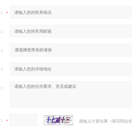
：
：
：
：
：
：
请输入计算结果（填写阿拉伯