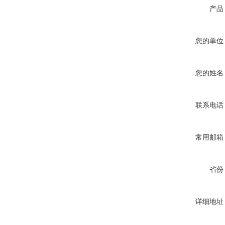
产品
您的单位
您的姓名
联系电话
常用邮箱
省份
详细地址