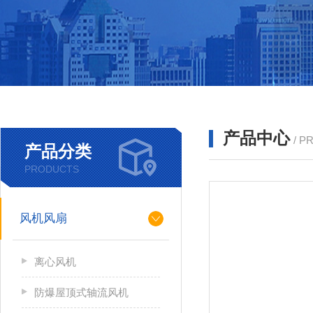
产品中心
/ P
产品分类
PRODUCTS
风机风扇
离心风机
防爆屋顶式轴流风机