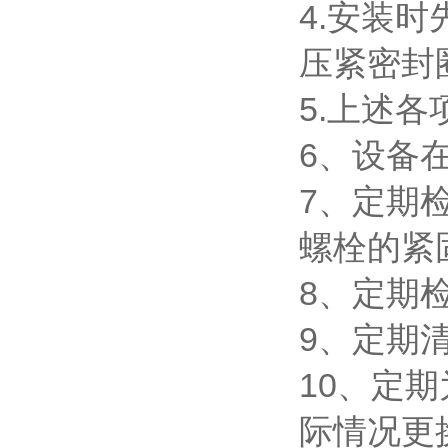
4.安装
压紧密封
5.上述
6、设备
7、定期
螺栓的紧
8、定期
9、定期
10、定
际情况更