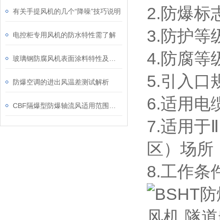
2.防爆标志
有关手提风机的几个“降噪”技巧说明
3.防护等级
电控柜专用风机的防水特性需了解
4.防腐等
玻璃钢防腐风机表面涂料特性及其保护作用
5.引入口规
防爆空调的进出风温差测试解析
6.适用电
CBF隔爆型防爆轴流风适用范围和规格介绍
7.适用
区）场所
8.工作