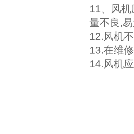
11、风
量不良,
12.风
13.在
14.风