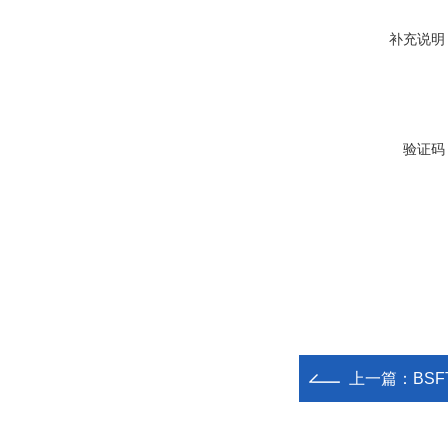
补充说明
验证码
上一篇：
BS