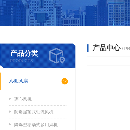
产品中心
/ P
产品分类
PRODUCTS
风机风扇
离心风机
防爆屋顶式轴流风机
隔爆型移动式多用风机