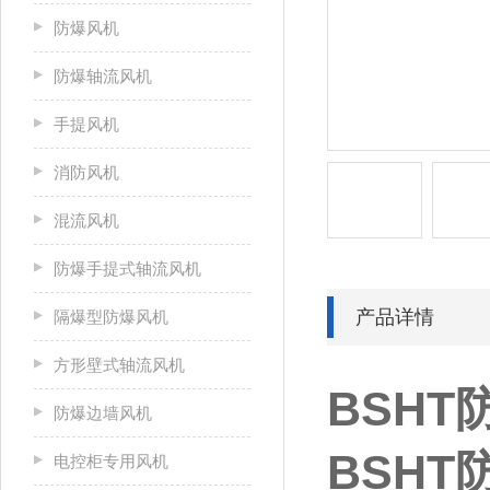
防爆风机
防爆轴流风机
手提风机
消防风机
混流风机
防爆手提式轴流风机
产品详情
隔爆型防爆风机
方形壁式轴流风机
BSH
防爆边墙风机
BSH
电控柜专用风机