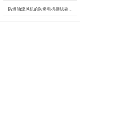
防爆轴流风机的防爆电机接线要求知多少？