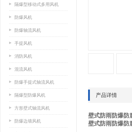
隔爆型移动式多用风机
防爆风机
防爆轴流风机
手提风机
消防风机
混流风机
防爆手提式轴流风机
产品详情
隔爆型防爆风机
方形壁式轴流风机
壁式防雨防爆防
防爆边墙风机
壁式防雨防爆防