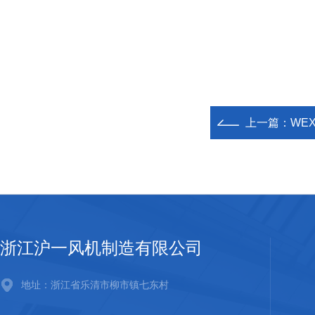
上一篇：
WEX
浙江沪一风机制造有限公司
地址：浙江省乐清市柳市镇七东村