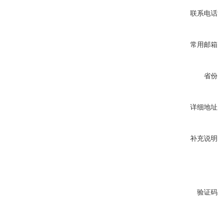
联系电话
常用邮箱
省份
详细地址
补充说明
验证码