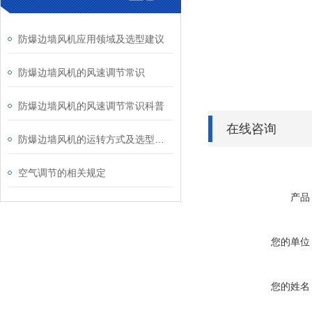
防爆边墙风机应用领域及选型建议
防爆边墙风机的风速调节常识
防爆边墙风机的风速调节常识科普
在线咨询
防爆边墙风机的运转方式及选型解析
空气调节的相关规定
产品
您的单位
您的姓名