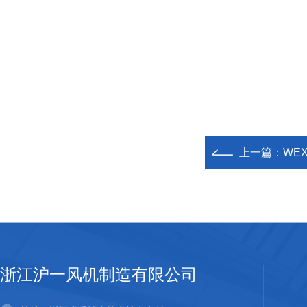
上一篇：
WEX
浙江沪一风机制造有限公司