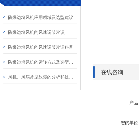
防爆边墙风机应用领域及选型建议
防爆边墙风机的风速调节常识
防爆边墙风机的风速调节常识科普
防爆边墙风机的运转方式及选型解析
在线咨询
风机、风扇常见故障的分析和处理？
产品
您的单位