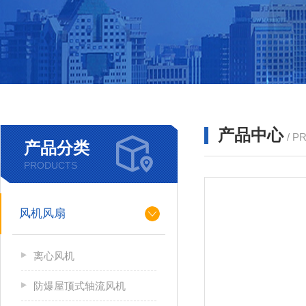
产品中心
/ P
产品分类
PRODUCTS
风机风扇
离心风机
防爆屋顶式轴流风机