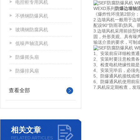
电控柜专用风机
WEXD系列
防爆边墙轴
《爆炸性环境第2部分：由
不锈钢防爆风机
2.边墙风机一般用于边墙
配设90°防雨罩(防风
玻璃钢防腐风机
3.边墙风机采用前掠
固，外形美观。具有噪
输送介质的要求，可制
低噪声轴流风机
1、安装前应详细检查
防爆摇头扇
2、安装时要注意检查
3、检査电机绝缘性能是
4、安装完毕后，必须
防爆排风扇
5、防爆通风机接线或
6、防爆通风机使用前
7.风机应定期检查，发
查看全部
相关文章
RELATED ARTICLES