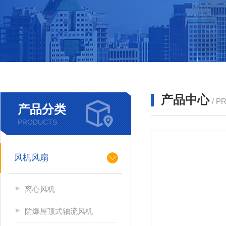
产品中心
/ P
产品分类
PRODUCTS
风机风扇
离心风机
防爆屋顶式轴流风机