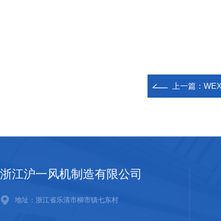
上一篇：
WE
浙江沪一风机制造有限公司
地址：浙江省乐清市柳市镇七东村