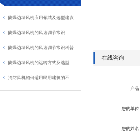
防爆边墙风机应用领域及选型建议
防爆边墙风机的风速调节常识
防爆边墙风机的风速调节常识科普
在线咨询
防爆边墙风机的运转方式及选型解析
消防风机如何适用民用建筑的不同要求？
产品
您的单位
您的姓名