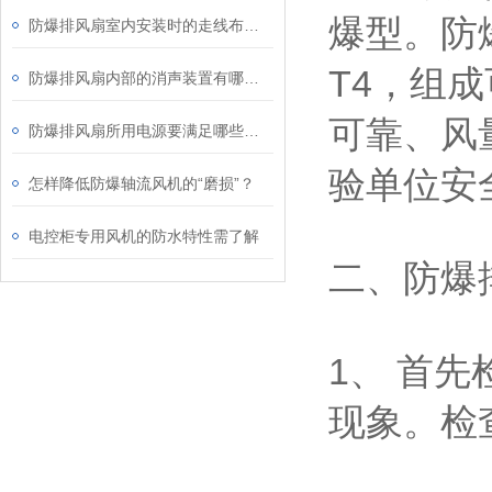
爆型。防爆
防爆排风扇室内安装时的走线布置解析
T4，组
防爆排风扇内部的消声装置有哪些？
可靠、风
防爆排风扇所用电源要满足哪些要求？
验单位安
怎样降低防爆轴流风机的“磨损”？
电控柜专用风机的防水特性需了解
二、防爆
1、 首
现象。检