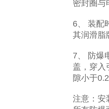
密封圈与
6、 装
其润滑脂
7、 防
盖，穿入
隙小于0
注意：安