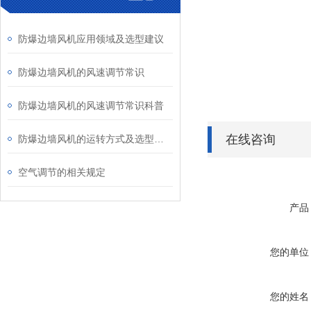
防爆边墙风机应用领域及选型建议
防爆边墙风机的风速调节常识
防爆边墙风机的风速调节常识科普
在线咨询
防爆边墙风机的运转方式及选型解析
空气调节的相关规定
产品
您的单位
您的姓名