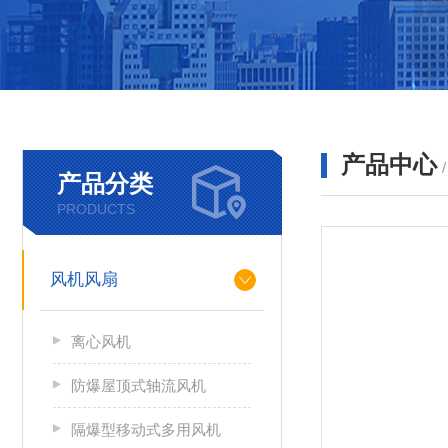
产品中心
产品分类
PRODUCTS
风机风扇
离心风机
防爆屋顶式轴流风机
隔爆型移动式多用风机