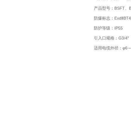
产品型号：BSFT、B
防爆标志：ExdⅡBT
防护等级：IP55
引入口规格：G3/4″
适用电缆外径：φ6～