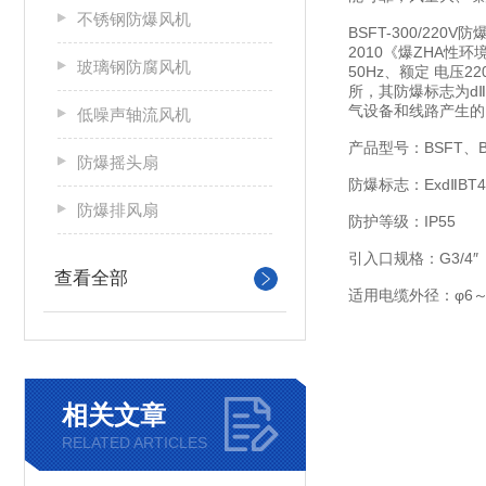
不锈钢防爆风机
BSFT-300/22
2010《爆ZHA性
玻璃钢防腐风机
50Hz、额定 电
所，其防爆标志为dⅡ
气设备和线路产生的
低噪声轴流风机
产品型号：BSFT、B
防爆摇头扇
防爆标志：ExdⅡBT
防爆排风扇
防护等级：IP55
引入口规格：G3/4″
查看全部
适用电缆外径：φ6～
相关文章
RELATED ARTICLES