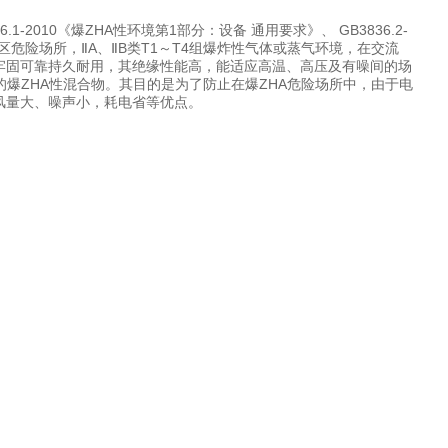
1-2010《爆ZHA性环境第1部分：设备 通用要求》、 GB3836.2-
2区危险场所，ⅡA、ⅡB类T1～T4组爆炸性气体或蒸气环境，在交流
构设计牢固可靠持久耐用，其绝缘性能高，能适应高温、高压及有噪间的场
形成的爆ZHA性混合物。其目的是为了防止在爆ZHA危险场所中，由于电
风量大、噪声小，耗电省等优点。