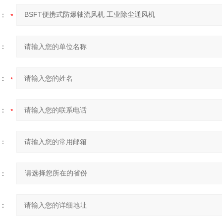
：
：
：
：
：
：
：