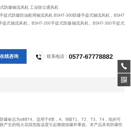
携式防爆轴流风机 工业除尘通风机
爆防油船用轴流风机 BSHT-300防爆手提式轴流风机，BSHT
爆手提式轴流风机，BSHT-200手提式防爆轴流风机，BSHT-350手提式
机，BSHT-400手提式防爆轴流风机，BSHT-500手提式防爆轴流风
T-300防爆轴流风机
0577-67778882
在线咨询
联系电话：
志为dⅡBT4。适用于Ⅱ类，A、B级T1、T2、T3、T4，组的可
路产生的电火花或危险温度引起燃烧或爆炸事故。本产品具有防爆性