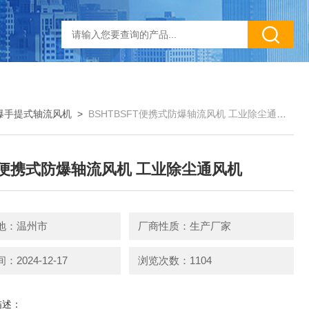
爆手提式轴流风机
>
BSHTBSFT便携式防爆轴流风机 工业除尘通风机
T便携式防爆轴流风机 工业除尘通风机
地：温州市
厂商性质：生产厂家
2024-12-17
浏览次数：1104
描述：