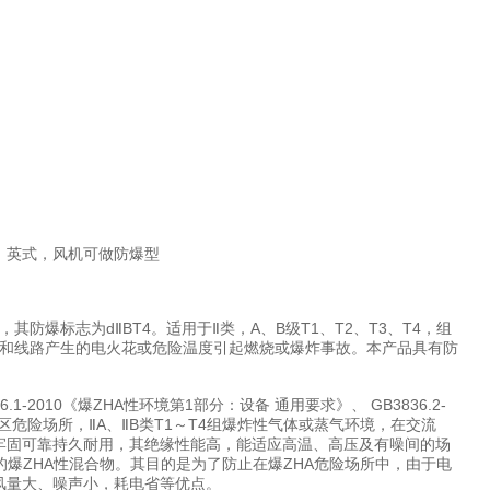
式，英式，风机可做防爆型
标志为dⅡBT4。适用于Ⅱ类，A、B级T1、T2、T3、T4，组
和线路产生的电火花或危险温度引起燃烧或爆炸事故。本产品具有防
1-2010《爆ZHA性环境第1部分：设备 通用要求》、 GB3836.2-
2区危险场所，ⅡA、ⅡB类T1～T4组爆炸性气体或蒸气环境，在交流
构设计牢固可靠持久耐用，其绝缘性能高，能适应高温、高压及有噪间的场
形成的爆ZHA性混合物。其目的是为了防止在爆ZHA危险场所中，由于电
风量大、噪声小，耗电省等优点。