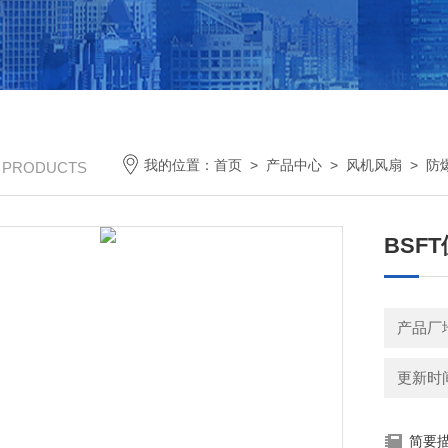
我的位置：
首页
>
产品中心
>
风机风扇
>
防
/ PRODUCTS
BSF
产品厂
更新时间：
简要