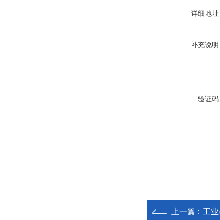
详细地址
补充说明
验证码
上一篇：
工业