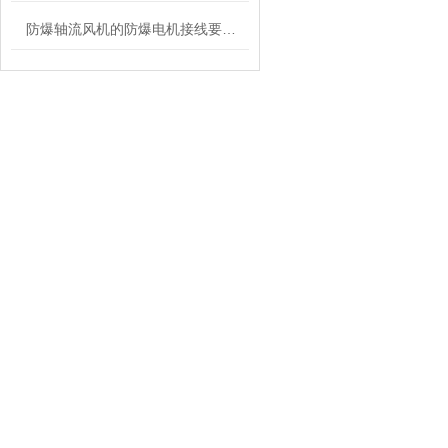
防爆轴流风机的防爆电机接线要求知多少？