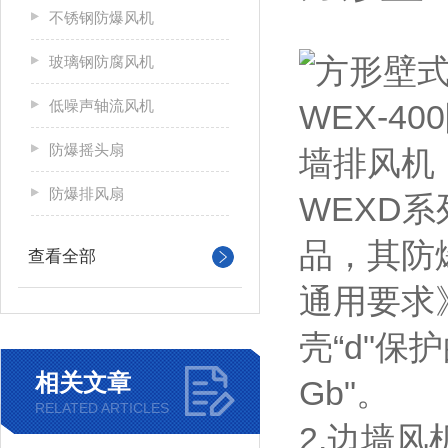
不锈钢防爆风机
玻璃钢防腐风机
低噪声轴流风机
防爆摇头扇
防爆排风扇
WEXD系
品，其防爆
查看全部
通用要求》
壳“d"保
相关文章
Gb"。
RELATED ARTICLES
2.边墙