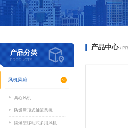
产品中心
/ P
产品分类
PRODUCTS
风机风扇
离心风机
防爆屋顶式轴流风机
隔爆型移动式多用风机