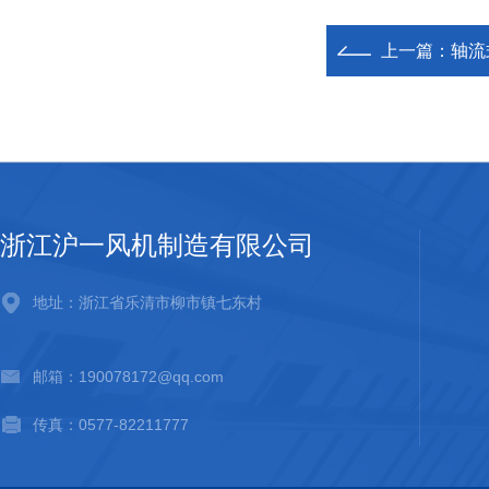
上一篇：
轴流
浙江沪一风机制造有限公司
地址：浙江省乐清市柳市镇七东村
邮箱：190078172@qq.com
传真：0577-82211777