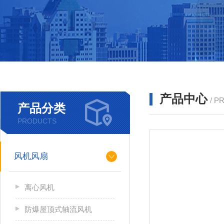
产品中心
/ P
产品分类
PRODUCTS
风机风扇
离心风机
防爆屋顶式轴流风机