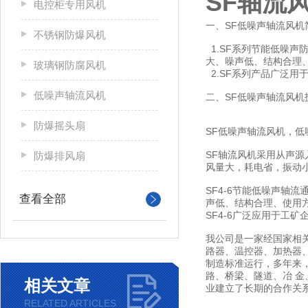
SF轴流
电控柜专用风机
一、SF低噪声轴流风机
不锈钢防爆风机
1.SF系列节能低噪
大、噪声低、结构合理
玻璃钢防腐风机
2.SF系列产品广泛
低噪声轴流风机
二、SF低噪声轴流风机
防爆摇头扇
SF低噪声轴流风机，
SF轴流风机采用从声
防爆排风扇
风量大，耗电省，振动
SF4-6节能低噪声
查看全部
声低、结构合理、使用
SF4-6广泛应用于工
我公司是一家经国家相
路器、温控器、加热器、
制造标准运行，多年来
路、桥梁、隧道、冶 
相关文章
业建立了长期的合作关
RELATED ARTICLES