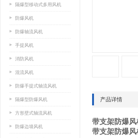
隔爆型移动式多用风机
防爆风机
防爆轴流风机
手提风机
消防风机
混流风机
防爆手提式轴流风机
产品详情
隔爆型防爆风机
方形壁式轴流风机
带支架防爆风机
防爆边墙风机
带支架防爆风机