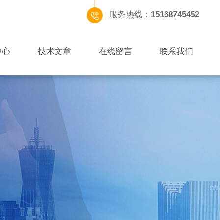
服务热线：
15168745452
中心
技术文章
在线留言
联系我们