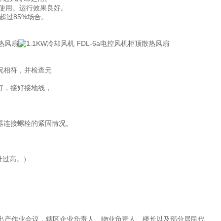
年使用。运行效果良好。
超过85%场合。
况相符，并检查元
好，接好接地线，
器连接螺栓的紧固情况。
升过高。）
全出产作业会议，辖区企业负责人、物业负责人、楼长以及部分居民代