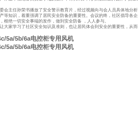
委会主任孙荣书播放了安全警示教育片，经过视频向与会人员具体地分析
产等知识，着重强调了居民安全防备的重要性。会议的终，社区倡导各企
，根绝一切安全事端的发作，做到安全防备 ，人人参与。
让大家学习了社区安全知识及准则，也让居民体会到安全的重要性，从而
b/4c/5a/5b/6a电控柜专用风机
b/4c/5a/5b/6a电控柜专用风机