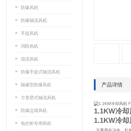
防爆风机
防爆轴流风机
手提风机
消防风机
混流风机
防爆手提式轴流风机
产品详情
隔爆型防爆风机
方形壁式轴流风机
1.1KW冷
防爆边墙风机
1.1KW冷
电控柜专用风机
主要用在冶金、轧