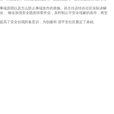
事端原因以及怎么防止事端发作的措施。孙主任还结合社区实际讲解
业 、物业加强安全隐患排查作业，及时制止不安全现象的发作，将安
提高了安全自我防备意识，为创建和 谐平安社区奠定了基础。