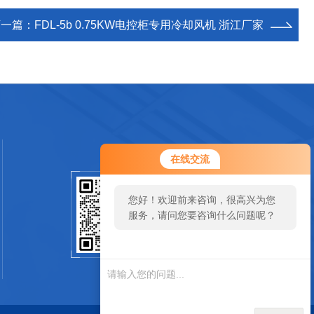
下一篇：
FDL-5b 0.75KW电控柜专用冷却风机 浙江厂家
在线交流
您好！欢迎前来咨询，很高兴为您
扫码加微信
服务，请问您要咨询什么问题呢？
SCAN