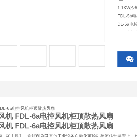
1.1KW
FDL-5
DL-5a
L-6b电
电控柜离
却风机 FDL-6a电控风机柜顶散热风扇
却风机 FDL-6a电控风机柜顶散热风扇
钢、矿山提升、造纸印刷及其他工业设备自动化可控硅整流传动装置上，