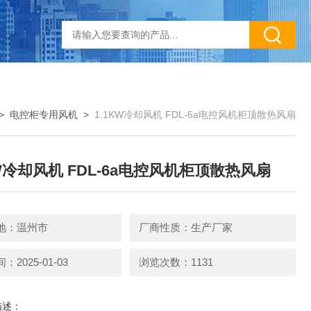
>
电控柜专用风机
>
1.1KW冷却风机 FDL-6a电控风机柜顶散热风扇
KW冷却风机 FDL-6a电控风机柜顶散热风扇
地：温州市
厂商性质：生产厂家
2025-01-03
浏览次数：1131
描述：