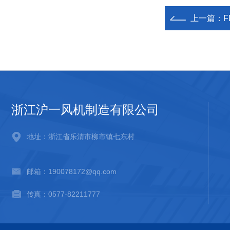
上一篇：
浙江沪一风机制造有限公司
地址：浙江省乐清市柳市镇七东村
邮箱：190078172@qq.com
传真：0577-82211777