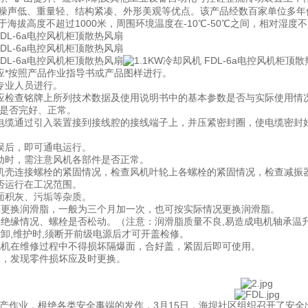
有噪声低、重量轻、结构紧凑、外形美观等优点。该产品经数百家单位多
于海拔高度不超过1000米，周围环境温度在-10℃-50℃之间，相对湿度不
应*按照产品作业指导书或产品图样进行。
专业人员进行。
应检查铭牌上所列技术数据及使用说明书中的基本参数是否与实际使用情
是否完好、正常。
电缆通过引入装置接到接线腔的接线端子上，并压紧密封圈，使电缆密封
误后，即可通电运行。
动时，需注意风机各部件是否正常。
机壳连接螺栓的紧固情况，检查风机叶轮上各螺栓的紧固情况，检查减振
否运行在工况范围。
面积灰、污垢等杂质。
承更换润滑脂，一般为三个月加一次，也可按实际情况更换润滑脂。
查绝缘情况、螺栓是否松动。（注意：润滑脂质量不良,易造成电机轴承温
拆卸,维护时,须断开前级电源后才可开盖检修。
风机在维修过程中不得损坏隔爆面，合好盖，紧固后即可使用。
查，发现零件损坏应及时更换。
。
产作业，根绝各类安全事端的发作，3月15日，海坝社区组织召开了安