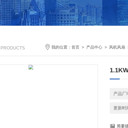
我的位置：
首页
>
产品中心
>
风机风扇
/ PRODUCTS
1.1
产品厂
更新时间：
简要