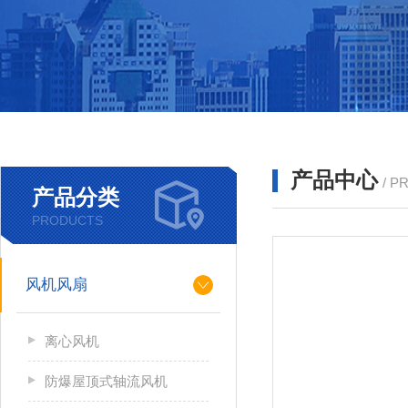
产品中心
/ P
产品分类
PRODUCTS
风机风扇
离心风机
防爆屋顶式轴流风机