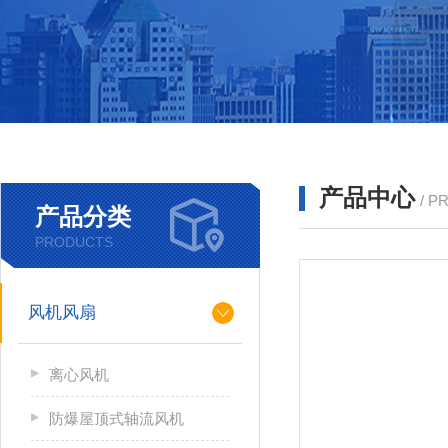
产品中心
/ P
产品分类
PRODUCTS
风机风扇
离心风机
防爆屋顶式轴流风机