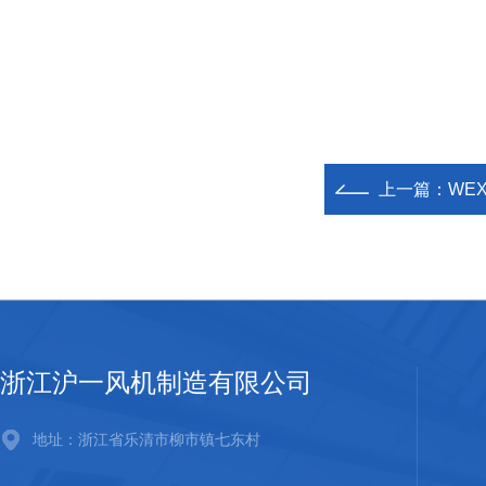
上一篇：
WEX
浙江沪一风机制造有限公司
地址：浙江省乐清市柳市镇七东村