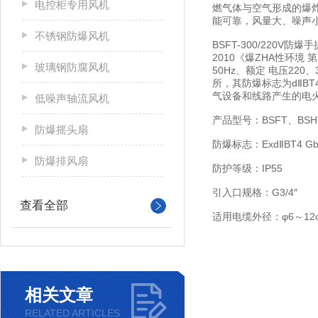
电控柜专用风机
燃气体与空气形成的爆
能可靠，风量大、噪声
不锈钢防爆风机
BSFT-300/220V
2010《爆ZHA性环境
玻璃钢防腐风机
50Hz、额定 电压2
所，其防爆标志为dⅡB
气设备和线路产生的电
低噪声轴流风机
产品型号：BSFT、BSH
防爆摇头扇
防爆标志：ExdⅡBT4 G
防爆排风扇
防护等级：IP55
引入口规格：G3/4″
查看全部
适用电缆外径：φ6～12
相关文章
RELATED ARTICLES