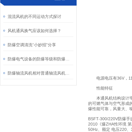
混流风机的不同运动方式探讨
风机通风换气应该如何选择？
防爆空调清洗“小妙招”分享
防爆电气设备的防爆等级和防爆形式介绍
防爆轴流风机相对普通轴流风机有啥优势
电源电压有36V，110
性能特征
本通风机结构设计牢固可
的可燃气体与空气形成
爆性能可靠，风量大、
BSFT-300/220V
2010《爆ZHA性环境
50Hz、额定 电压2