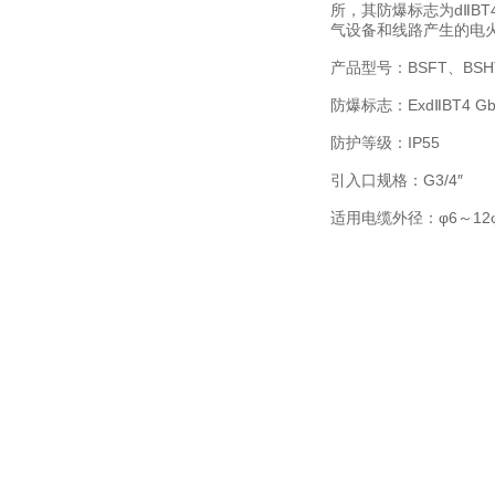
所，其防爆标志为dⅡB
气设备和线路产生的电
产品型号：BSFT、BSH
防爆标志：ExdⅡBT4 G
防护等级：IP55
引入口规格：G3/4″
适用电缆外径：φ6～12