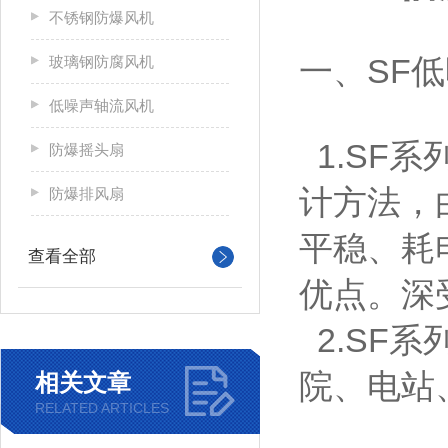
不锈钢防爆风机
一、SF
玻璃钢防腐风机
低噪声轴流风机
1.SF
防爆摇头扇
计方法，
防爆排风扇
平稳、耗
查看全部
优点。深
2.SF
院、电站
相关文章
RELATED ARTICLES