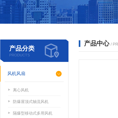
产品中心
/ P
产品分类
PRODUCTS
风机风扇
离心风机
防爆屋顶式轴流风机
隔爆型移动式多用风机