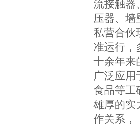
流接触器
压器、墙
私营合伙
准运行，
十余年来
广泛应用
食品等工
雄厚的实
作关系，