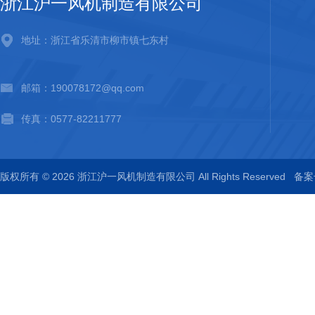
浙江沪一风机制造有限公司
地址：浙江省乐清市柳市镇七东村
邮箱：190078172@qq.com
传真：0577-82211777
版权所有 © 2026 浙江沪一风机制造有限公司 All Rights Reserved
备案号