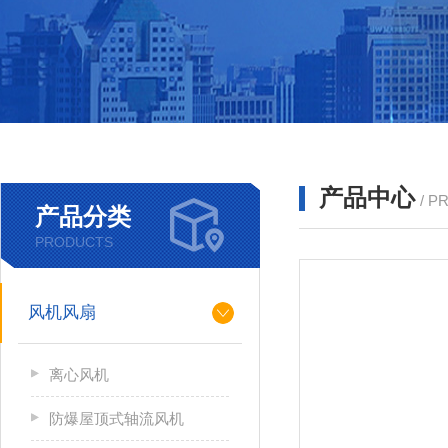
产品中心
/ P
产品分类
PRODUCTS
风机风扇
离心风机
防爆屋顶式轴流风机