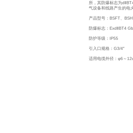
所，其防爆标志为dⅡB
气设备和线路产生的电
产品型号：BSFT、BSH
防爆标志：ExdⅡBT4 G
防护等级：IP55
引入口规格：G3/4″
适用电缆外径：φ6～12