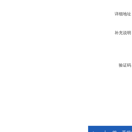
详细地址
补充说明
验证码