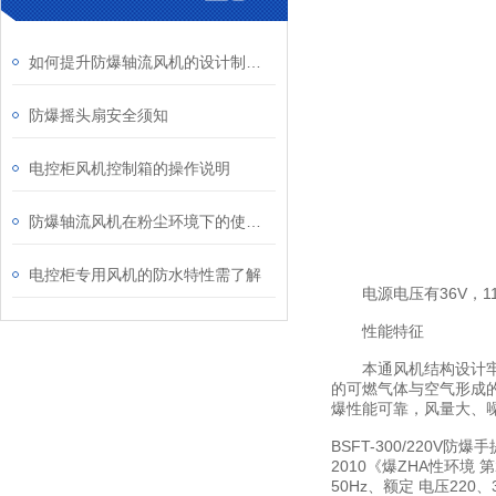
如何提升防爆轴流风机的设计制造效率？
防爆摇头扇安全须知
电控柜风机控制箱的操作说明
防爆轴流风机在粉尘环境下的使用科普
电控柜专用风机的防水特性需了解
电源电压有36V，110
性能特征
本通风机结构设计牢固可
的可燃气体与空气形成
爆性能可靠，风量大、
BSFT-300/220V
2010《爆ZHA性环境
50Hz、额定 电压2