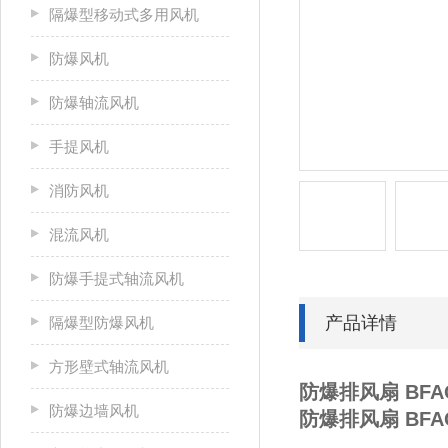
隔爆型移动式多用风机
防爆风机
防爆轴流风机
手提风机
消防风机
混流风机
防爆手提式轴流风机
产品详情
隔爆型防爆风机
方形壁式轴流风机
防爆排风扇 BF
防爆边墙风机
防爆排风扇 BF