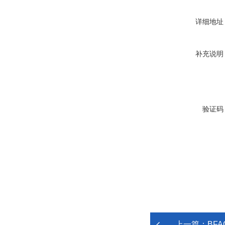
详细地址
补充说明
验证码
上一篇：
BF