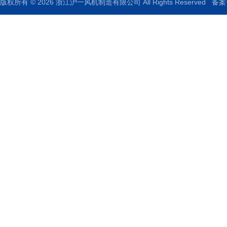
版权所有 © 2026 浙江沪一风机制造有限公司 All Rights Reserved
备案号