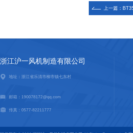
上一篇：
BT
浙江沪一风机制造有限公司
地址：浙江省乐清市柳市镇七东村
邮箱：190078172@qq.com
传真：0577-82211777