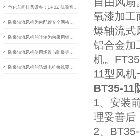
自由风扇
危化车间排风设备：DFBZ 低噪音防爆轴流风机
氧漆加工
防爆轴流风机为何配置安全网格或护罩？
爆轴流式
防爆轴流风机的叶轮为何采用铝合金材质？
铝合金加
防爆轴流风机使用场景与防爆等级、安装维护要点
机。FT3
防爆轴流风机的防爆电机接线要求知多少？
11型风
BT35-1
1、安装
理妥善后
2、BT3