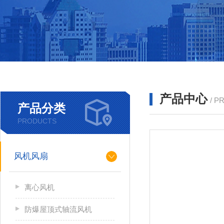
产品中心
/ P
产品分类
PRODUCTS
风机风扇
离心风机
防爆屋顶式轴流风机