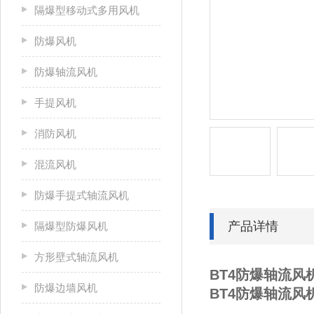
隔爆型移动式多用风机
防爆风机
防爆轴流风机
手提风机
消防风机
混流风机
防爆手提式轴流风机
产品详情
隔爆型防爆风机
方形壁式轴流风机
BT4防爆轴流风
防爆边墙风机
BT4防爆轴流风