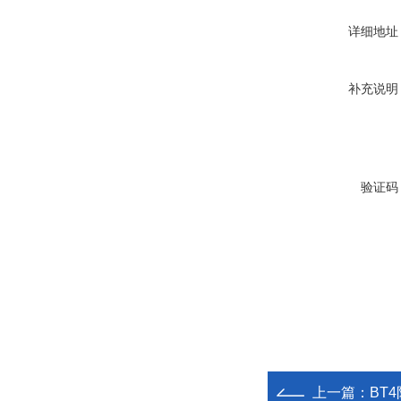
详细地址
补充说明
验证码
上一篇：
BT