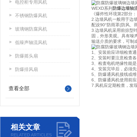
电控柜专用风机
WEXD系列
防爆边墙轴
《爆炸性环境第2部分：由
不锈钢防爆风机
2.边墙风机一般用于边墙
配设90°防雨罩(防风
玻璃钢防腐风机
3.边墙风机采用前掠
固，外形美观。具有噪
输送介质的要求，可制
低噪声轴流风机
1、安装前应详细检查
防爆摇头扇
2、安装时要注意检查
3、检査电机绝缘性能是
4、安装完毕后，必须
防爆排风扇
5、防爆通风机接线或
6、防爆通风机使用前
7.风机应定期检查，发
查看全部
相关文章
RELATED ARTICLES