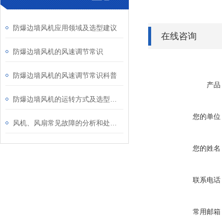
防爆边墙风机应用领域及选型建议
在线咨询
防爆边墙风机的风速调节常识
防爆边墙风机的风速调节常识科普
产品
防爆边墙风机的运转方式及选型解析
您的单位
风机、风扇常见故障的分析和处理？
您的姓名
联系电话
常用邮箱