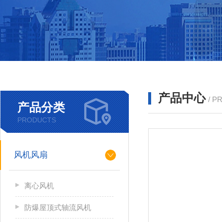
产品中心
/ P
产品分类
PRODUCTS
风机风扇
离心风机
防爆屋顶式轴流风机