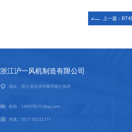
上一篇：
BT
浙江沪一风机制造有限公司
地址：浙江省乐清市柳市镇七东村
邮箱：190078172@qq.com
传真：0577-82211777