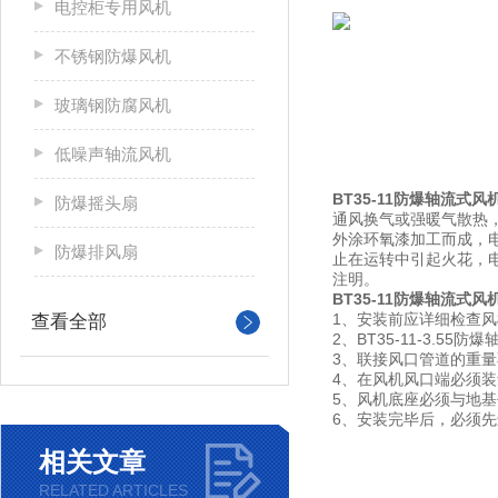
电控柜专用风机
不锈钢防爆风机
玻璃钢防腐风机
低噪声轴流风机
BT35-11防爆轴流式风机B
防爆摇头扇
通风换气或强暖气散热，
外涂环氧漆加工而成，电
防爆排风扇
止在运转中引起火花，电机
注明。
BT35-11防爆轴流式风机
1、安装前应详细检查
查看全部
2、BT35-11-3.
3、联接风口管道的重
4、在风机风口端必须
5、风机底座必须与地
6、安装完毕后，必须
相关文章
RELATED ARTICLES