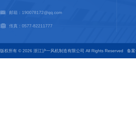
邮箱：190078172@qq.com
传真：0577-82211777
版权所有 © 2026 浙江沪一风机制造有限公司 All Rights Reserved
备案号