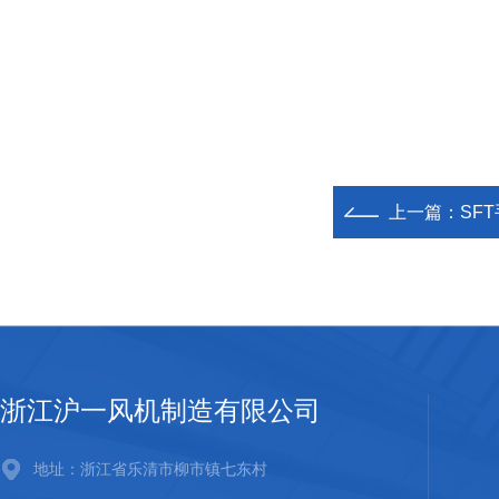
上一篇：
SF
浙江沪一风机制造有限公司
地址：浙江省乐清市柳市镇七东村