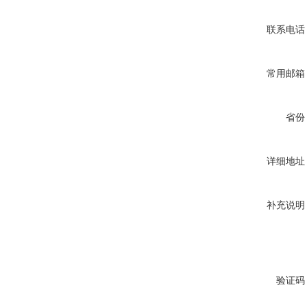
联系电话
常用邮箱
省份
详细地址
补充说明
验证码