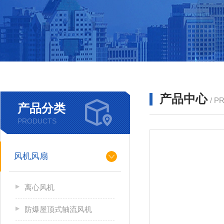
产品中心
/ P
产品分类
PRODUCTS
风机风扇
离心风机
防爆屋顶式轴流风机