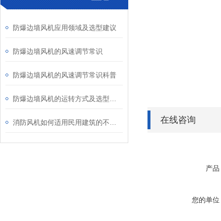
防爆边墙风机应用领域及选型建议
防爆边墙风机的风速调节常识
防爆边墙风机的风速调节常识科普
防爆边墙风机的运转方式及选型解析
在线咨询
消防风机如何适用民用建筑的不同要求？
产品
您的单位