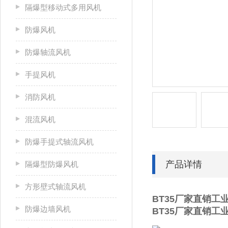
隔爆型移动式多用风机
防爆风机
防爆轴流风机
手提风机
消防风机
混流风机
防爆手提式轴流风机
产品详情
隔爆型防爆风机
方形壁式轴流风机
BT35厂家直销
防爆边墙风机
BT35厂家直销