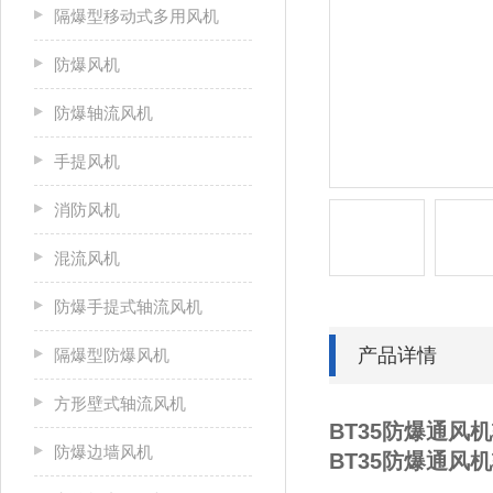
隔爆型移动式多用风机
防爆风机
防爆轴流风机
手提风机
消防风机
混流风机
防爆手提式轴流风机
产品详情
隔爆型防爆风机
方形壁式轴流风机
BT35防爆通风
防爆边墙风机
BT35防爆通风