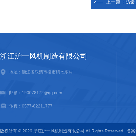
上一篇：
防爆
浙江沪一风机制造有限公司
地址：浙江省乐清市柳市镇七东村
邮箱：190078172@qq.com
传真：0577-82211777
版权所有 © 2026 浙江沪一风机制造有限公司 All Rights Reserved
备案号