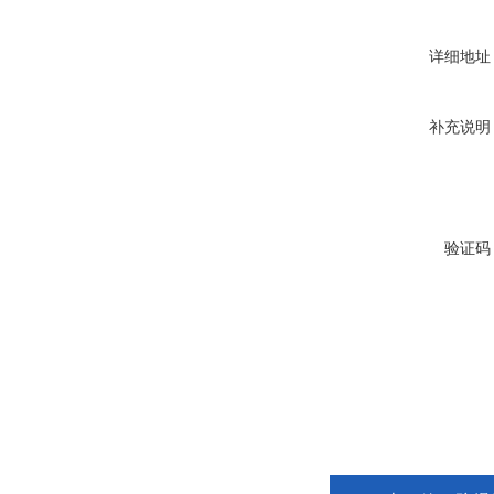
详细地址
补充说明
验证码