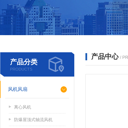
产品中心
/ P
产品分类
PRODUCTS
风机风扇
离心风机
防爆屋顶式轴流风机