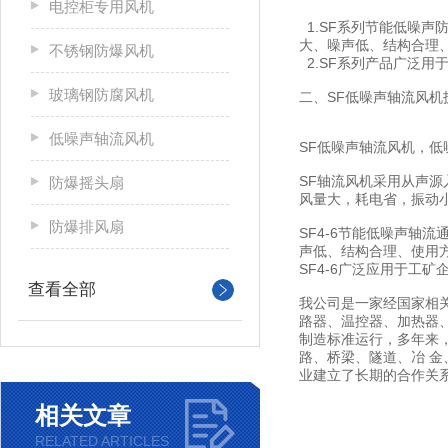
电控柜专用风机
1.SF系列节能低噪
大、噪声低、结构合理
不锈钢防爆风机
2.SF系列产品广泛
玻璃钢防腐风机
二、SF低噪声轴流风机
低噪声轴流风机
SF低噪声轴流风机，
SF轴流风机采用从声
防爆摇头扇
风量大，耗电省，振动
防爆排风扇
SF4-6节能低噪声
声低、结构合理、使用
SF4-6广泛应用于工
查看全部
我公司是一家经国家相
路器、温控器、加热器、
制造标准运行，多年来
路、桥梁、隧道、冶 
业建立了长期的合作关
相关文章
RELATED ARTICLES