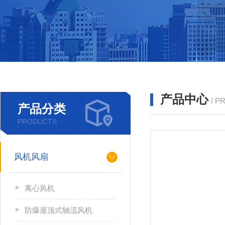
产品中心
/ P
产品分类
PRODUCTS
风机风扇
离心风机
防爆屋顶式轴流风机