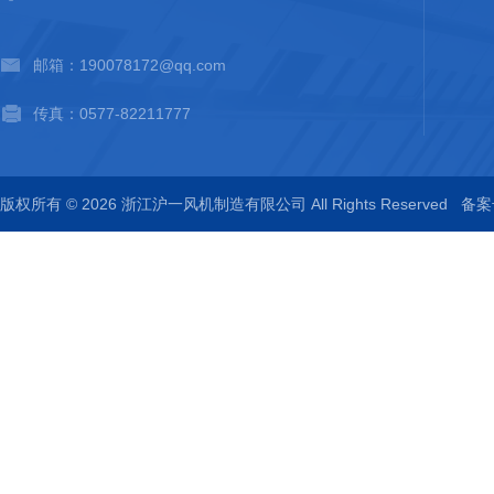
邮箱：190078172@qq.com
传真：0577-82211777
版权所有 © 2026 浙江沪一风机制造有限公司 All Rights Reserved
备案号