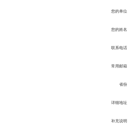
您的单位
您的姓名
联系电话
常用邮箱
省份
详细地址
补充说明