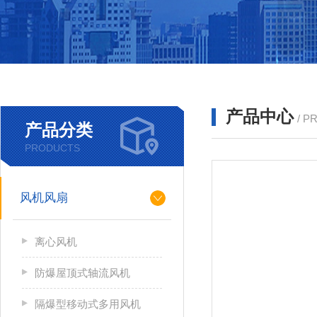
产品中心
/ P
产品分类
PRODUCTS
风机风扇
离心风机
防爆屋顶式轴流风机
隔爆型移动式多用风机