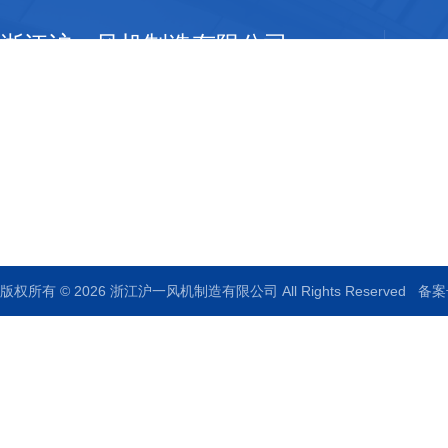
浙江沪一风机制造有限公司
地址：浙江省乐清市柳市镇七东村
邮箱：190078172@qq.com
传真：0577-82211777
版权所有 © 2026 浙江沪一风机制造有限公司 All Rights Reserved
备案号