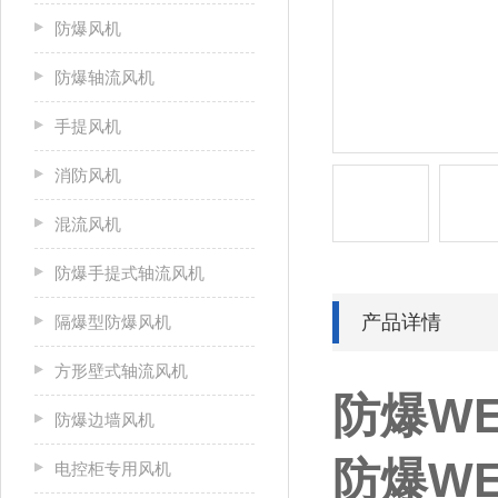
防爆风机
防爆轴流风机
手提风机
消防风机
混流风机
防爆手提式轴流风机
产品详情
隔爆型防爆风机
方形壁式轴流风机
防爆W
防爆边墙风机
防爆W
电控柜专用风机