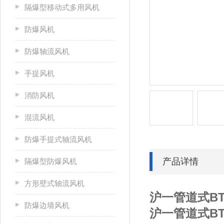
隔爆型移动式多用风机
防爆风机
防爆轴流风机
手提风机
消防风机
混流风机
防爆手提式轴流风机
产品详情
隔爆型防爆风机
方形壁式轴流风机
沪一管道式B
防爆边墙风机
沪一管道式B