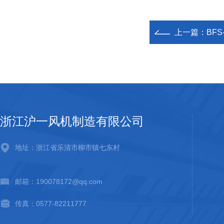
上一篇：
BF
浙江沪一风机制造有限公司
地址：浙江省乐清市柳市镇七东村
邮箱：190078172@qq.com
传真：0577-82211777