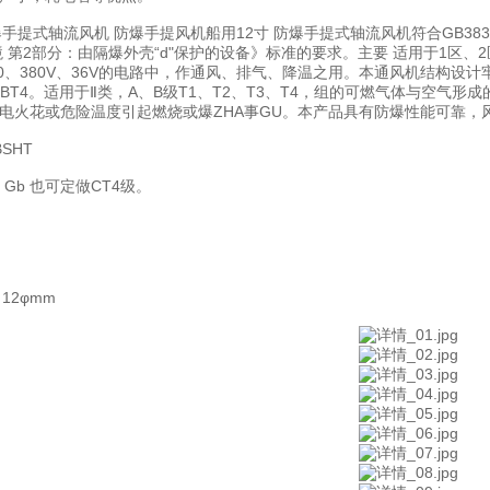
0V防爆手提式轴流风机 防爆手提风机船用12寸 防爆手提式轴流风机符合GB3836.
环境 第2部分：由隔爆外壳“d"保护的设备》标准的要求。主要 适用于1区、
压220、380V、36V的电路中，作通风、排气、降温之用。本通风机结
BT4。适用于Ⅱ类，A、B级T1、T2、T3、T4，组的可燃气体与空气
电火花或危险温度引起燃烧或爆ZHA事GU。本产品具有防爆性能可靠，
SHT
4 Gb 也可定做CT4级。
12φmm