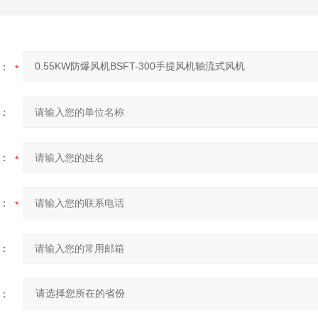
：
：
：
：
：
：