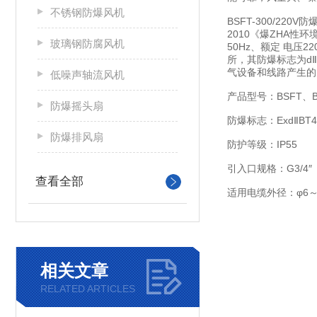
不锈钢防爆风机
BSFT-300/22
2010《爆ZHA性
玻璃钢防腐风机
50Hz、额定 电
所，其防爆标志为dⅡ
气设备和线路产生的
低噪声轴流风机
产品型号：BSFT、B
防爆摇头扇
防爆标志：ExdⅡBT
防爆排风扇
防护等级：IP55
引入口规格：G3/4″
查看全部
适用电缆外径：φ6～
相关文章
RELATED ARTICLES