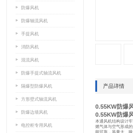
防爆风机
防爆轴流风机
手提风机
消防风机
混流风机
防爆手提式轴流风机
产品详情
隔爆型防爆风机
方形壁式轴流风机
0.55KW防爆
防爆边墙风机
0.55KW防爆
本通风机结构设计牢
电控柜专用风机
燃气体与空气形成的
能可靠，风量大、噪