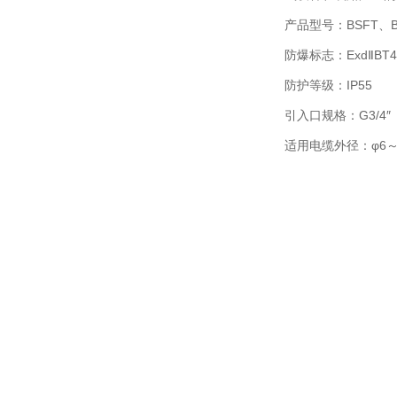
产品型号：BSFT、B
防爆标志：ExdⅡBT
防护等级：IP55
引入口规格：G3/4″
适用电缆外径：φ6～