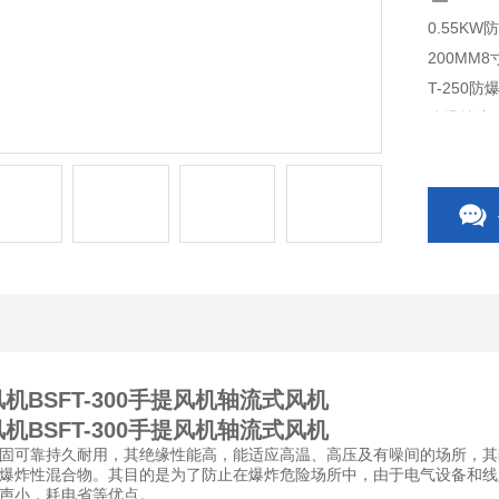
0.55K
200MM8寸手提式
T-250
防爆轴流风
机，BSH
风机BSFT-300手提风机轴流式风机
风机BSFT-300手提风机轴流式风机
固可靠持久耐用，其绝缘性能高，能适应高温、高压及有噪间的场所，其防爆标
爆炸性混合物。其目的是为了防止在爆炸危险场所中，由于电气设备和线
声小，耗电省等优点。