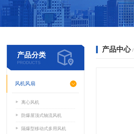
产品中心
产品分类
PRODUCTS
风机风扇
离心风机
防爆屋顶式轴流风机
隔爆型移动式多用风机