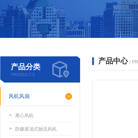
产品中心
/ P
产品分类
PRODUCTS
风机风扇
离心风机
防爆屋顶式轴流风机