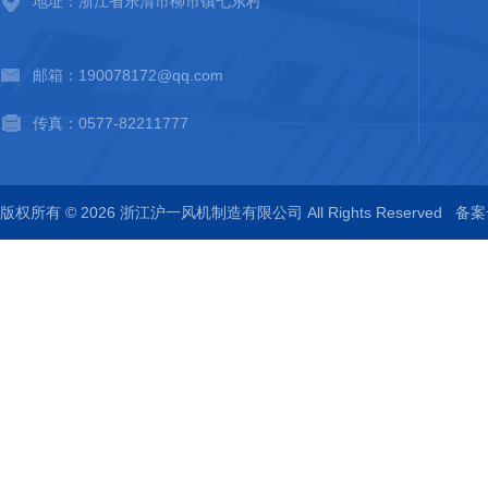
地址：浙江省乐清市柳市镇七东村
邮箱：190078172@qq.com
传真：0577-82211777
版权所有 © 2026 浙江沪一风机制造有限公司 All Rights Reserved
备案号