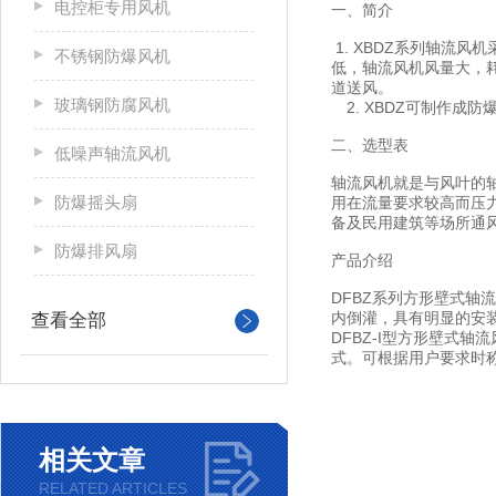
电控柜专用风机
一、简介
1. XBDZ系列轴流
不锈钢防爆风机
低，轴流风机风量大，
道送风。
玻璃钢防腐风机
2. XBDZ可制作成防
二、选型表
低噪声轴流风机
轴流风机就是与风叶的
防爆摇头扇
用在流量要求较高而压
备及民用建筑等场所通
防爆排风扇
产品介绍
DFBZ系列方形壁式轴
内倒灌，具有明显的安
查看全部
DFBZ-I型方形壁式轴
式。可根据用户要求时称防
相关文章
RELATED ARTICLES