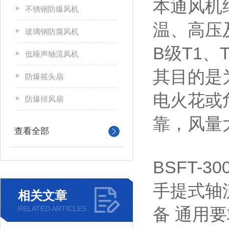
本通风机
不锈钢防爆风机
温、高压
玻璃钢防腐风机
B级T1
低噪声轴流风机
其目的是
防爆摇头扇
电火花或
防爆排风扇
靠，风量
查看全部
BSFT-
手提式轴流
相关文章
RELATED ARTICLES
备 通用要