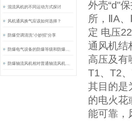
外壳“d
混流风机的不同运动方式探讨
所，ⅡA、
风机通风换气应该如何选择？
定 电压2
防爆空调清洗“小妙招”分享
通风机结
防爆电气设备的防爆等级和防爆形式介绍
高压及有
防爆轴流风机相对普通轴流风机有啥优势
T1、T2
其目的是
的电火花
能可靠，