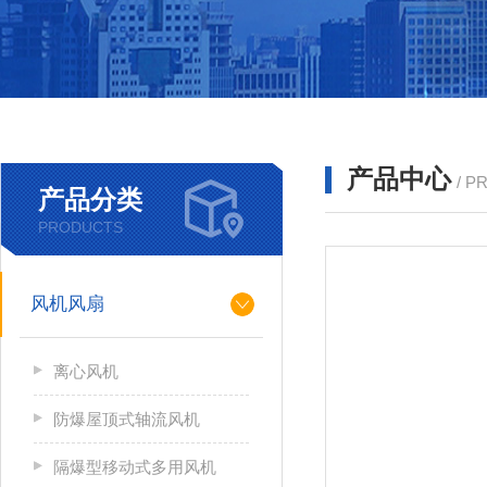
产品中心
/ P
产品分类
PRODUCTS
风机风扇
离心风机
防爆屋顶式轴流风机
隔爆型移动式多用风机