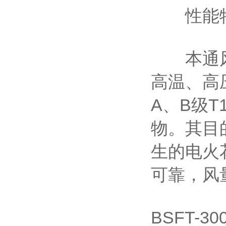
性能
本通风机
高温、高
A、B级
物。其目
生的电火
可靠，风
BSFT-