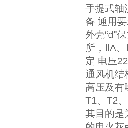
手提式轴流
备 通用要
外壳“d
所，ⅡA、
定 电压2
通风机结
高压及有
T1、T2
其目的是
的电火花