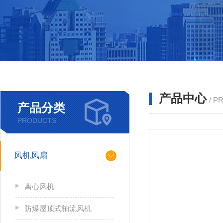
产品中心
/ P
产品分类
PRODUCTS
风机风扇
离心风机
防爆屋顶式轴流风机