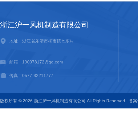
浙江沪一风机制造有限公司
地址：浙江省乐清市柳市镇七东村
邮箱：190078172@qq.com
传真：0577-82211777
版权所有 © 2026 浙江沪一风机制造有限公司 All Rights Reserved
备案号