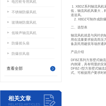
电控柜专用风机
1. XBDZ系列轴流
低，轴流风机风量大，
不锈钢防爆风机
道送风。
2. XBDZ可制作成防
玻璃钢防腐风机
二、选型表
低噪声轴流风机
轴流风机就是与风叶的
用在流量要求较高而压
防爆摇头扇
备及民用建筑等场所通
产品介绍
防爆排风扇
DFBZ系列方形壁式轴
内倒灌，具有明显的安
查看全部
DFBZ-I型方形壁式轴
式。可根据用户要求时称防
相关文章
RELATED ARTICLES