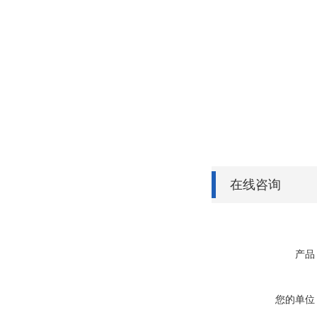
在线咨询
产品
您的单位