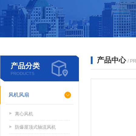
产品中心
/ P
产品分类
PRODUCTS
风机风扇
离心风机
防爆屋顶式轴流风机