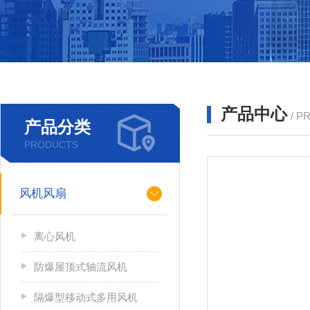
产品中心
/ P
产品分类
PRODUCTS
风机风扇
离心风机
防爆屋顶式轴流风机
隔爆型移动式多用风机