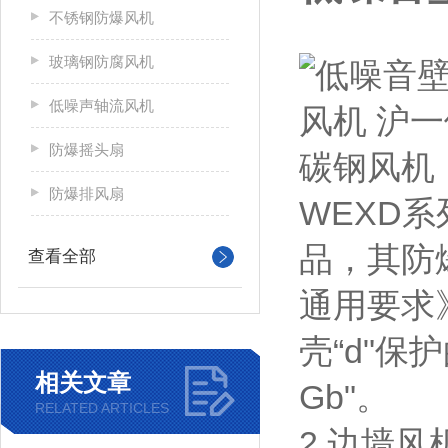
不锈钢防爆风机
玻璃钢防腐风机
低噪声轴流风机
防爆摇头扇
防爆排风扇
WEXD系
品，其防爆
查看全部
通用要求》
壳“d"保
相关文章
Gb"。
RELATED ARTICLES
2.边墙