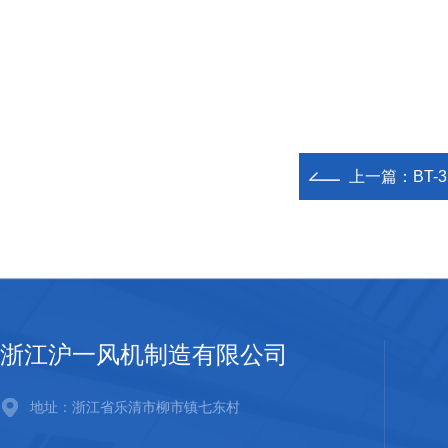
上一篇：
BT
浙江沪一风机制造有限公司
地址：浙江省乐清市柳市镇七东村