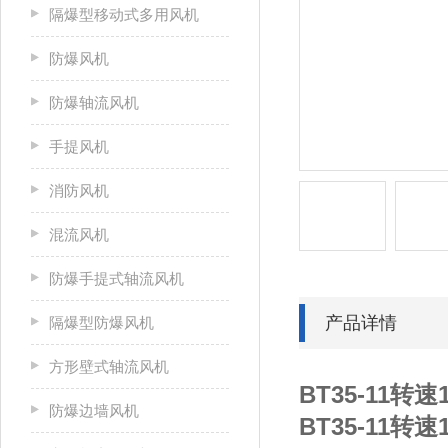
隔爆型移动式多用风机
防爆风机
防爆轴流风机
手提风机
消防风机
混流风机
防爆手提式轴流风机
产品详情
隔爆型防爆风机
方形壁式轴流风机
BT35-11转速
防爆边墙风机
BT35-11转速