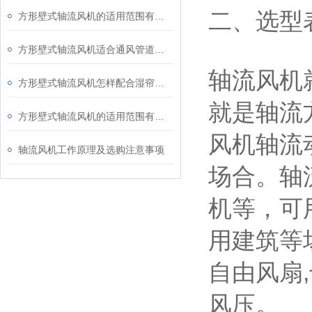
二、选型
方形壁式轴流风机的适用范围有哪些？
方形壁式轴流风机适合通风管道阻力较小的场所
轴流风机
方形壁式轴流风机怎样配合湿帘使用？
就是轴流
方形壁式轴流风机的适用范围有哪些？
风机轴流
轴流风机工作原理及选购注意事项
场合。轴
机等，可
用建筑等
自由风扇
风压。