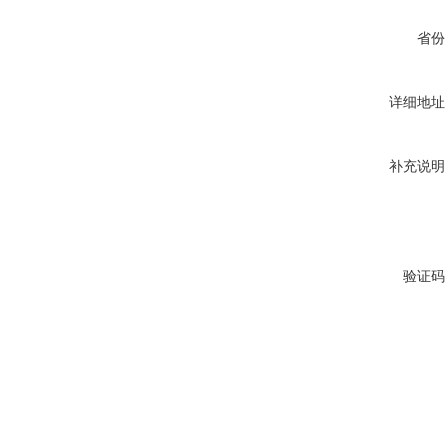
省份
详细地址
补充说明
验证码