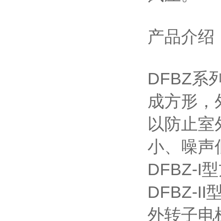
产品介绍
DFBZ
成方形，
以防止室
小、噪声
DFBZ
DFBZ-
外转子电