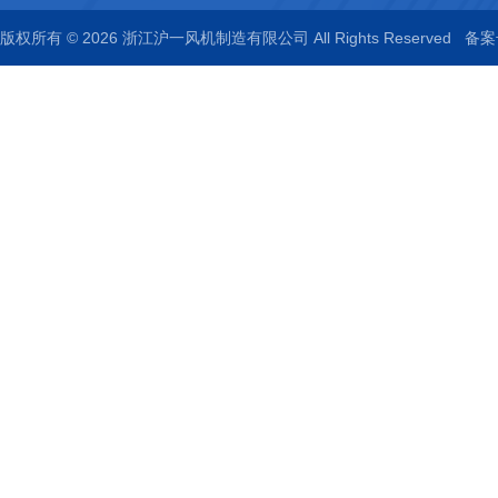
版权所有 © 2026 浙江沪一风机制造有限公司 All Rights Reserved
备案号