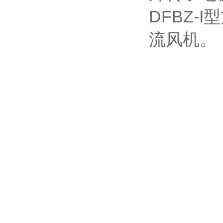
DFBZ-
流风机。