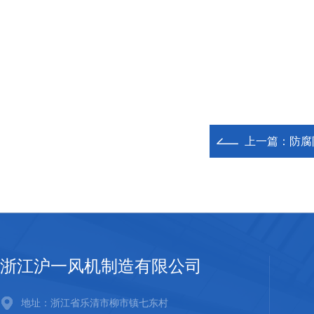
上一篇：
防腐
浙江沪一风机制造有限公司
地址：浙江省乐清市柳市镇七东村