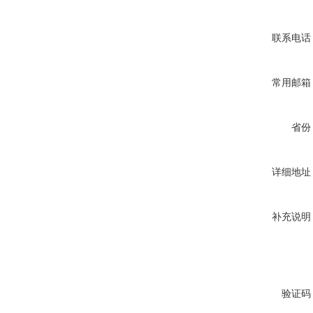
联系电话
常用邮箱
省份
详细地址
补充说明
验证码