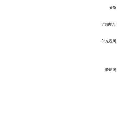
省份
详细地址
补充说明
验证码