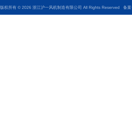
版权所有 © 2026 浙江沪一风机制造有限公司 All Rights Reserved
备案号