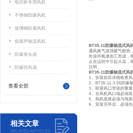
电控柜专用风机
不锈钢防爆风机
玻璃钢防腐风机
低噪声轴流风机
BT35-11防爆轴流式风机B
通风换气或强暖气散热，
防爆摇头扇
外涂环氧漆加工而成，电
止在运转中引起火花，电机
注明。
防爆排风扇
BT35-11防爆轴流式风机
1、安装前应详细检查
2、BT35-11-3.
查看全部
3、联接风口管道的重
4、在风机风口端必须
5、风机底座必须与地
6、安装完毕后，必须
相关文章
RELATED ARTICLES