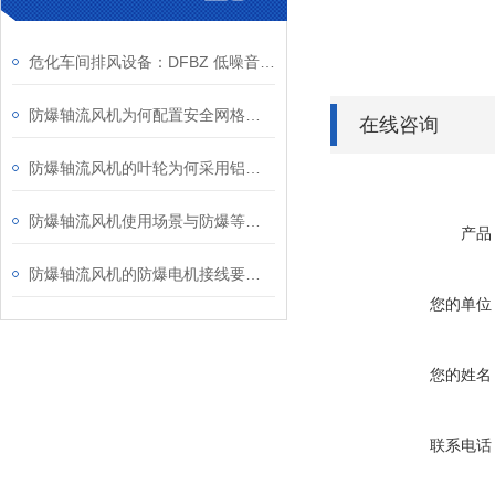
危化车间排风设备：DFBZ 低噪音防爆轴流风机
防爆轴流风机为何配置安全网格或护罩？
在线咨询
防爆轴流风机的叶轮为何采用铝合金材质？
防爆轴流风机使用场景与防爆等级、安装维护要点
产品
防爆轴流风机的防爆电机接线要求知多少？
您的单位
您的姓名
联系电话